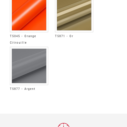
T5045 - Orange
T5871 - Or
Citrouille
T5877 - Argent