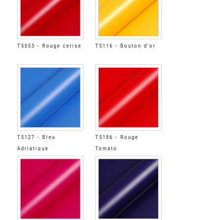
T5053 - Rouge cerise
T5116 - Bouton d'or
T5127 - Bleu
T5186 - Rouge
Adriatique
Tomato