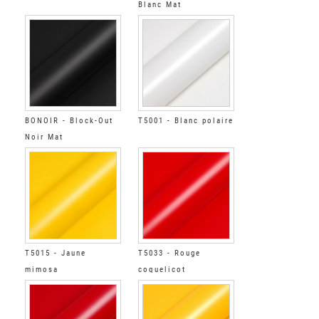
Blanc Mat
BONOIR - Block-Out
T5001 - Blanc polaire
Noir Mat
T5015 - Jaune
T5033 - Rouge
mimosa
coquelicot