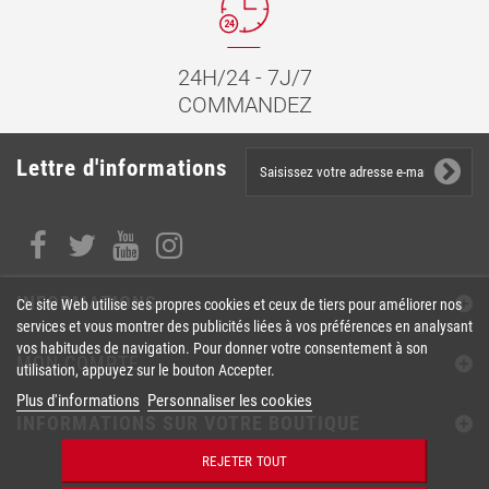
24H/24 - 7J/7
COMMANDEZ
Lettre d'informations
INFORMATIONS
Ce site Web utilise ses propres cookies et ceux de tiers pour améliorer nos
services et vous montrer des publicités liées à vos préférences en analysant
vos habitudes de navigation. Pour donner votre consentement à son
MON COMPTE
utilisation, appuyez sur le bouton Accepter.
Plus d'informations
Personnaliser les cookies
INFORMATIONS SUR VOTRE BOUTIQUE
REJETER TOUT