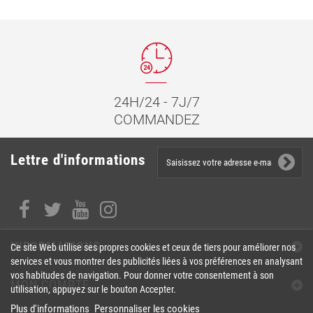
24H/24 - 7J/7
COMMANDEZ
Lettre d'informations
INFORMATIONS
Ce site Web utilise ses propres cookies et ceux de tiers pour améliorer nos
services et vous montrer des publicités liées à vos préférences en analysant
vos habitudes de navigation. Pour donner votre consentement à son
MON COMPTE
utilisation, appuyez sur le bouton Accepter.
Plus d'informations
Personnaliser les cookies