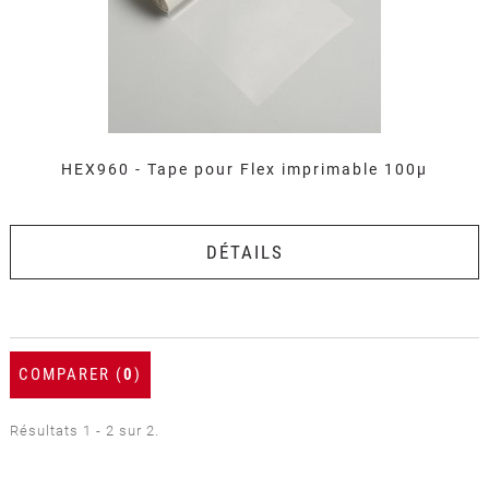
HEX960 - Tape pour Flex imprimable 100µ
DÉTAILS
COMPARER (
0
)
Résultats 1 - 2 sur 2.