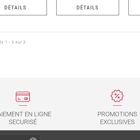
DÉTAILS
DÉTAILS
s 1 - 3 sur 3.
PROMOTIONS
AIEMENT EN LIGNE
EXCLUSIVES
SECURISÉ