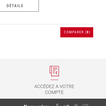
DÉTAILS
COMPARER (
0
)
ACCÉDEZ A VOTRE
COMPTE