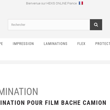
Bienvenue sur HEXIS ONLINE France
PE
IMPRESSION
LAMINATIONS
FLEX
PROTEC
MINATION
INATION POUR FILM BACHE CAMION