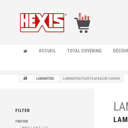
ACCUEIL
TOTAL COVERING
DÉCOU
LAMINATION
LAMINATION POUR FILM BACHE CAMION
LA
FILTER
LAM
FINITION
BRILLANT
(1)