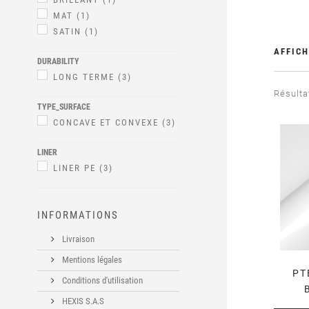
MAT
(1)
SATIN
(1)
AFFICH
DURABILITY
LONG TERME
(3)
Résultat
TYPE_SURFACE
CONCAVE ET CONVEXE
(3)
LINER
LINER PE
(3)
INFORMATIONS
Livraison
Mentions légales
PT
Conditions d'utilisation
HEXIS S.A.S