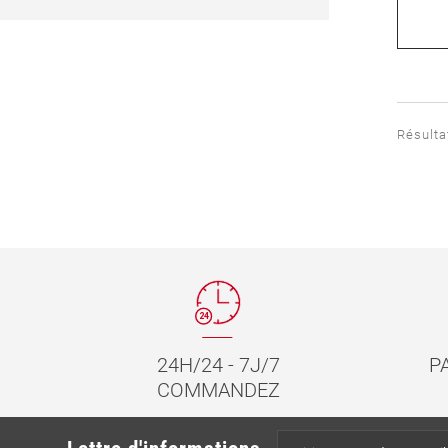
Résultat
24H/24 - 7J/7
P
COMMANDEZ