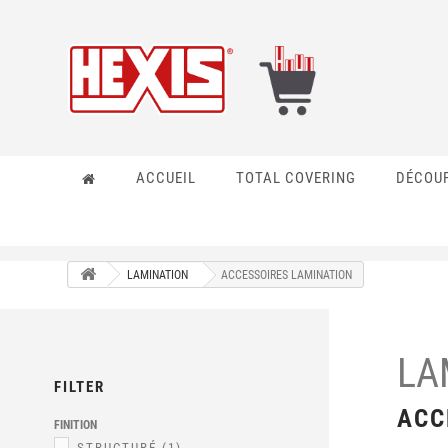
ACCUEIL
TOTAL COVERING
DÉCOU
LAMINATION
ACCESSOIRES LAMINATION
LA
FILTER
ACC
FINITION
STRUCTURÉ
(1)