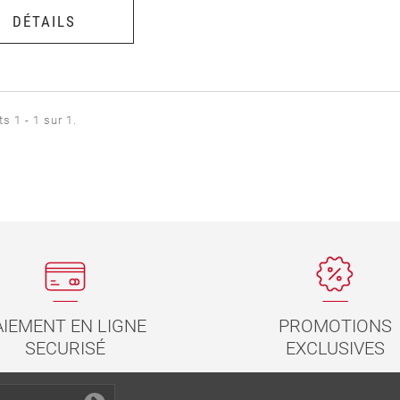
DÉTAILS
s 1 - 1 sur 1.
PROMOTIONS
AIEMENT EN LIGNE
EXCLUSIVES
SECURISÉ