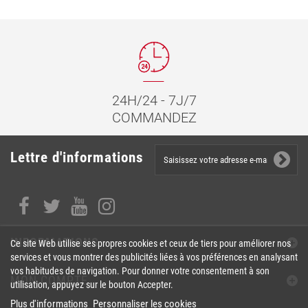
24H/24 - 7J/7
COMMANDEZ
Lettre d'informations
INFORMATIONS
Ce site Web utilise ses propres cookies et ceux de tiers pour améliorer nos
services et vous montrer des publicités liées à vos préférences en analysant
vos habitudes de navigation. Pour donner votre consentement à son
MON COMPTE
utilisation, appuyez sur le bouton Accepter.
Plus d'informations
Personnaliser les cookies