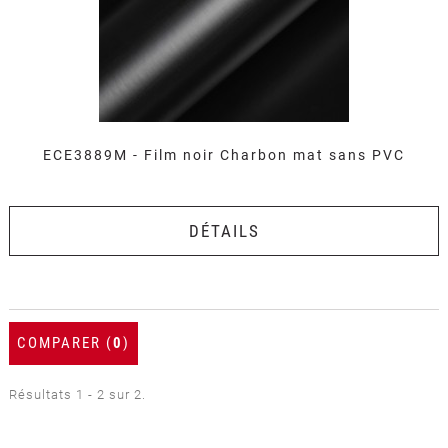
ECE3889M - Film noir Charbon mat sans PVC
DÉTAILS
COMPARER (
0
)
Résultats 1 - 2 sur 2.