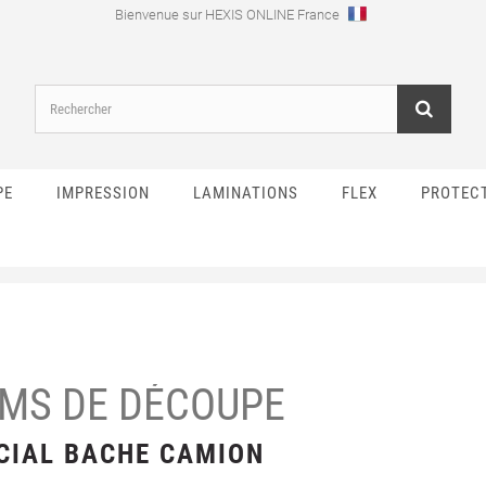
Bienvenue sur HEXIS ONLINE France
PE
IMPRESSION
LAMINATIONS
FLEX
PROTEC
LMS DE DÉCOUPE
CIAL BACHE CAMION