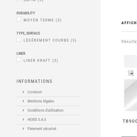
DURABILITY
MOYEN TERME
(3)
AFFICH
TYPE_SURFACE
LÉGÈREMENT COURBE
(3)
Résulta
LINER
LINER KRAFT
(3)
INFORMATIONS
Livraison
Mentions légales
Conditions d'utilisation
HEXIS S.A.S
TB900
Paiement sécurisé