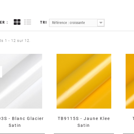
ER :
TRI
Référence : croissante
ts 1 - 12 sur 12.
3S - Blanc Glacier
TB9115S - Jaune Klee
Satin
Satin