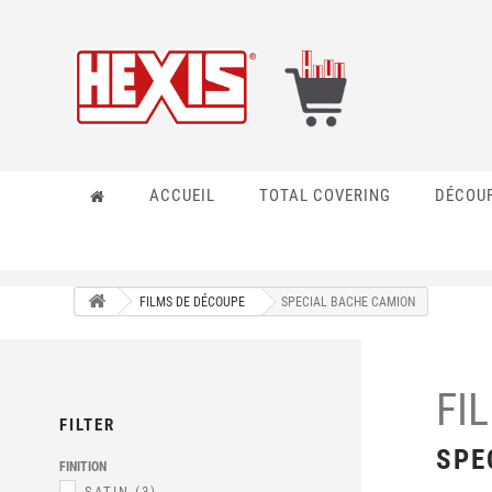
ACCUEIL
TOTAL COVERING
DÉCOU
FILMS DE DÉCOUPE
SPECIAL BACHE CAMION
FI
FILTER
SPE
FINITION
SATIN
(3)