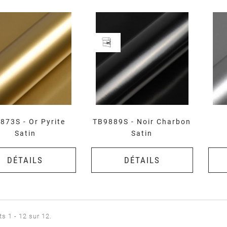
873S - Or Pyrite
TB9889S - Noir Charbon
Satin
Satin
DÉTAILS
DÉTAILS
ts 1 - 12 sur 12.