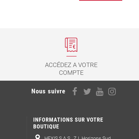
ACCÉDEZ A VOTRE
COMPTE
Nous suivre
INFORMATIONS SUR VOTRE
BOUTIQUE
HEXIS S.A.S., Z.I. Horizons Sud