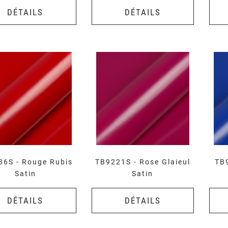
DÉTAILS
DÉTAILS
86S - Rouge Rubis
TB9221S - Rose Glaieul
TB9
Satin
Satin
DÉTAILS
DÉTAILS