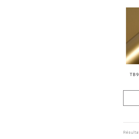
TB9
Résulta