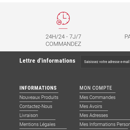
24H/24 - 7J/7
P
COMMANDEZ
Lettre d'informations
INFORMATIONS
MON COMPTE
Nouveaux Produits
Mes Commandes
Contactez-Nous
Mes Avoirs
Livraison
Mes Adresses
Mentions Légales
Mes Informations Person