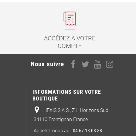
ACCÉDEZ A VOTRE
COMPTE
Nous suivre
INFORMATIONS SUR VOTRE
BOUTIQUE
HEXIS S.A.S., Z.I. Horizons Sud
34110 Frontignan France
Appelez-nous au :
04 67 18 08 88