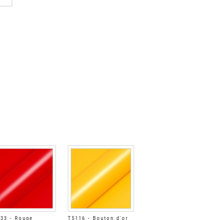
33 - Rouge
T5116 - Bouton d'or