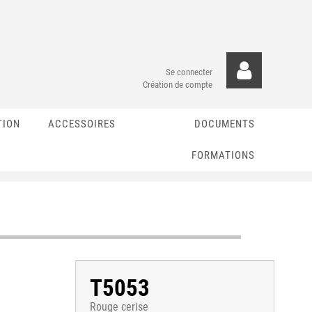
Se connecter
Création de compte
TION
ACCESSOIRES
DOCUMENTS
FORMATIONS
T5053
Rouge cerise