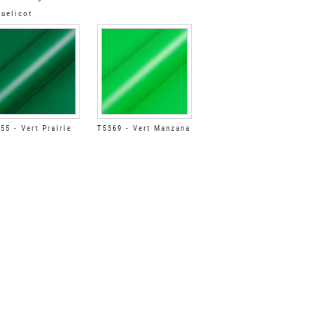
uelicot
55 - Vert Prairie
T5369 - Vert Manzana