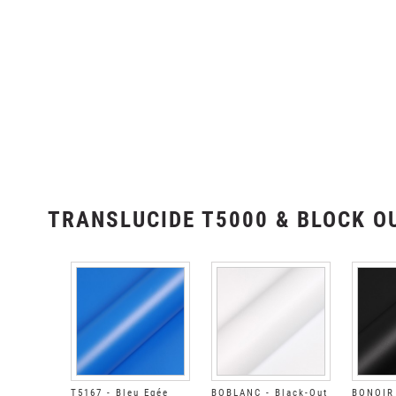
TRANSLUCIDE T5000 & BLOCK O
T5167 - Bleu Egée
BOBLANC - Black-Out
BONOIR 