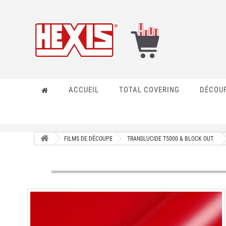
ACCUEIL
TOTAL COVERING
DÉCOU
FILMS DE DÉCOUPE
TRANSLUCIDE T5000 & BLOCK OUT