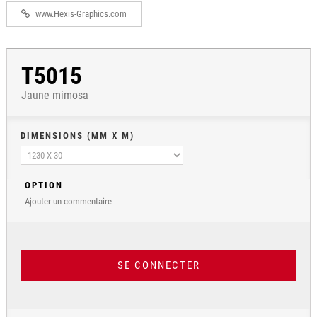
www.Hexis-Graphics.com
T5015
Jaune mimosa
DIMENSIONS (MM X M)
OPTION
Ajouter un commentaire
SE CONNECTER