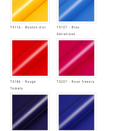
T5116 - Bouton d'or
T5127 - Bleu
Adriatique
T5186 - Rouge
T5227 - Rose freesia
Tomato