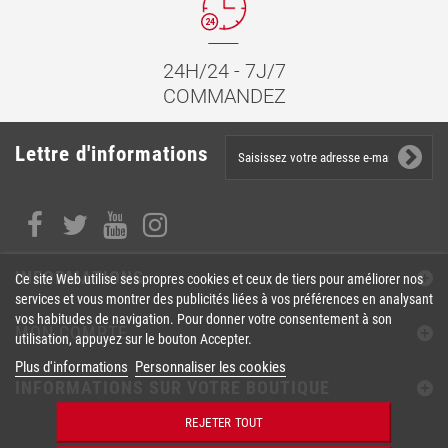
24H/24 - 7J/7
COMMANDEZ
Lettre d'informations
INFORMATIONS
Ce site Web utilise ses propres cookies et ceux de tiers pour améliorer nos
services et vous montrer des publicités liées à vos préférences en analysant
vos habitudes de navigation. Pour donner votre consentement à son
MON COMPTE
utilisation, appuyez sur le bouton Accepter.
Plus d'informations
Personnaliser les cookies
INFORMATIONS SUR VOTRE BOUTIQUE
REJETER TOUT