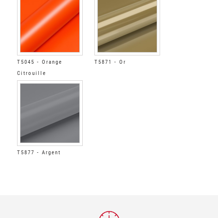
T5045 - Orange
T5871 - Or
Citrouille
T5877 - Argent