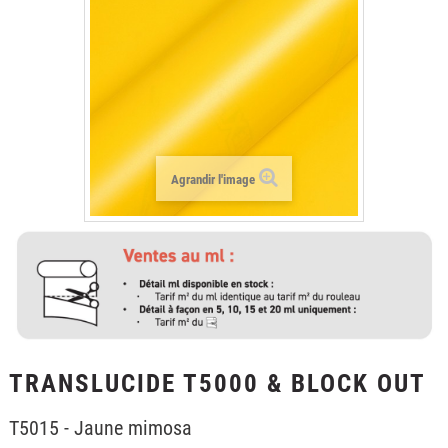
+
LAMINATION
+
FILMS POUR LE TEXTILE
+
FILMS DE PROTECTION
+
OUTILLAGE & ACCESSOIRES
FORMATIONS
Agrandir l'image
TRANSLUCIDE T5000 & BLOCK OUT
T5015 - Jaune mimosa