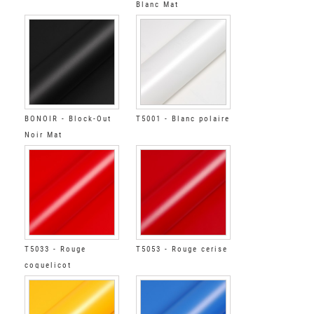
Blanc Mat
BONOIR - Block-Out
T5001 - Blanc polaire
Noir Mat
T5033 - Rouge
T5053 - Rouge cerise
coquelicot