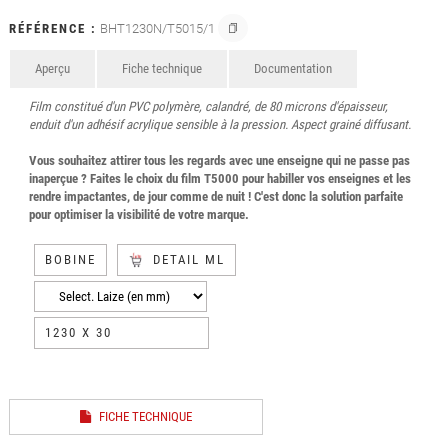
RÉFÉRENCE :
BHT1230N/T5015/1
Aperçu
Fiche technique
Documentation
Film constitué d'un PVC polymère, calandré, de 80 microns d'épaisseur,
enduit d'un adhésif acrylique sensible à la pression. Aspect grainé diffusant.
Vous souhaitez attirer tous les regards avec une enseigne qui ne passe pas
inaperçue ? Faites le choix du film T5000 pour habiller vos enseignes et les
rendre impactantes, de jour comme de nuit ! C'est donc la solution parfaite
pour optimiser la visibilité de votre marque.
BOBINE
DETAIL ML
1230 X 30
FICHE TECHNIQUE