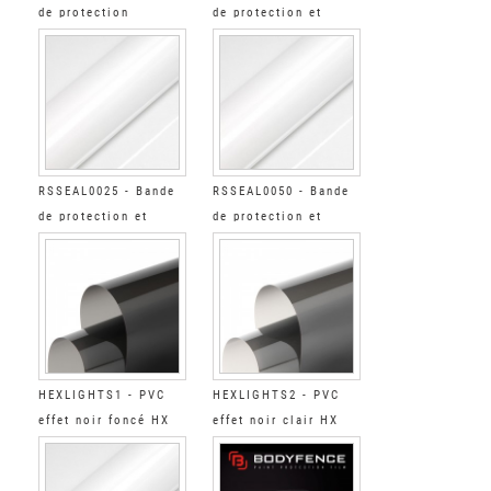
de protection
de protection et
automobile brillant
scellement brillant
RSSEAL0025 - Bande
RSSEAL0050 - Bande
de protection et
de protection et
scellement brillant
scellement brillant
HEXLIGHTS1 - PVC
HEXLIGHTS2 - PVC
effet noir foncé HX
effet noir clair HX