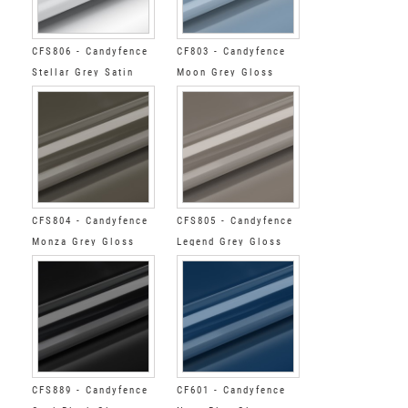
CFS806 - Candyfence
CF803 - Candyfence
Stellar Grey Satin
Moon Grey Gloss
CFS804 - Candyfence
CFS805 - Candyfence
Monza Grey Gloss
Legend Grey Gloss
CFS889 - Candyfence
CF601 - Candyfence