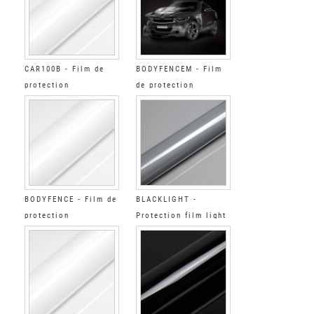
CAR100B - Film de
BODYFENCEM - Film
protection
de protection
automobile Brillant
automobile Mat
BODYFENCE - Film de
BLACKLIGHT -
protection
Protection film light
automobile Brillant
grey Gloss