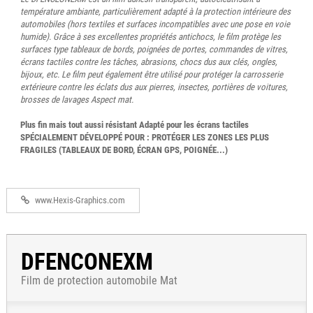
température ambiante, particulièrement adapté à la protection intérieure des
automobiles (hors textiles et surfaces incompatibles avec une pose en voie
humide). Grâce à ses excellentes propriétés antichocs, le film protège les
surfaces type tableaux de bords, poignées de portes, commandes de vitres,
écrans tactiles contre les tâches, abrasions, chocs dus aux clés, ongles,
bijoux, etc. Le film peut également être utilisé pour protéger la carrosserie
extérieure contre les éclats dus aux pierres, insectes, portières de voitures,
brosses de lavages Aspect mat.
Plus fin mais tout aussi résistant Adapté pour les écrans tactiles
SPÉCIALEMENT DÉVELOPPÉ POUR : PROTÉGER LES ZONES LES PLUS
FRAGILES (TABLEAUX DE BORD, ÉCRAN GPS, POIGNÉE...)
www.Hexis-Graphics.com
DFENCONEXM
Film de protection automobile Mat