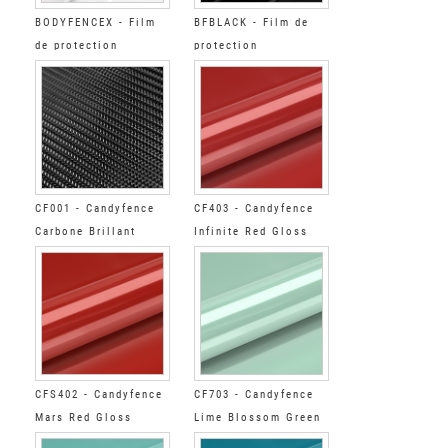
BODYFENCEX - Film
BFBLACK - Film de
de protection
protection
automobile Brillant
automobile Brillant
noir opaque
CF001 - Candyfence
CF403 - Candyfence
Carbone Brillant
Infinite Red Gloss
CFS402 - Candyfence
CF703 - Candyfence
Mars Red Gloss
Lime Blossom Green
Gloss