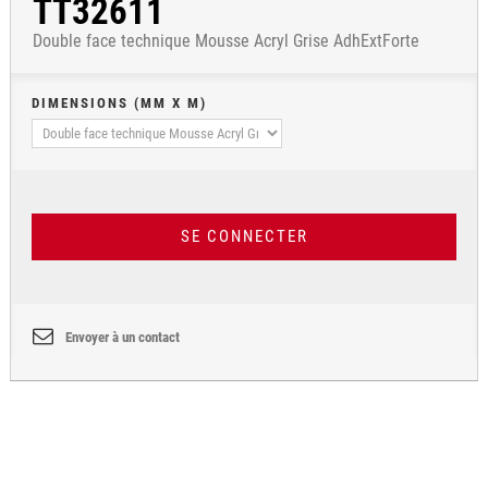
TT32611
Double face technique Mousse Acryl Grise AdhExtForte
DIMENSIONS (MM X M)
SE CONNECTER
Envoyer à un contact