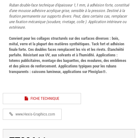
Ruban double-face technique d'épaisseur 1,1 mm, à adhésion forte, constitué
d'une mousse adhésive acrylique grise, sensible à la pression. Destiné à la
fixation permanente sur supports divers. Peut, dans certains cas, remplacer
une fixation mécanique (soudure, rivetage, colle ). Application intérieure ou
extérieure.
Convient pour les collages structurels sur des surfaces diverses : bois,
métal, verre et la plupart des matières synthétiques. Tack fort et adhésion
finale forte. Ces doubles faces remplacent les vis et les rivets. Étanchéité
parfaite. Résistant aux UV, aux solvants et à l'humidité. Applications :
totems publicitaires, montage des baguettes, des moulures, des emblèmes
et des pièces de renforcement. Applications typiques pour les rubans
transparents : caissons lumineux, applications sur Plexiglas®.
FICHE TECHNIQUE
www.Hexis-Graphics.com