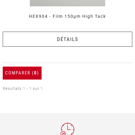
HEX904 - Film 150µm High Tack
DÉTAILS
COMPARER (
0
)
Résultats 1 - 1 sur 1.