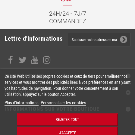
24H/24 - 7J/7
COMMANDEZ
Lettre d'informations
INFORMATIONS
Ce site Web utilise ses propres cookies et ceux de tiers pour améliorer nos
services et vous montrer des publicités liées à vos préférences en analysant
vos habitudes de navigation. Pour donner votre consentement à son
MON COMPTE
utilisation, appuyez sur le bouton Accepter.
Plus d'informations
Personnaliser les cookies
INFORMATIONS SUR VOTRE BOUTIQUE
REJETER TOUT
J'ACCEPTE